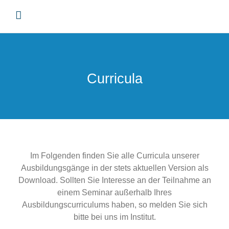
Skip
to
content
Curricula
Im Folgenden finden Sie alle Curricula unserer
Ausbildungsgänge in der stets aktuellen Version als
Download. Sollten Sie Interesse an der Teilnahme an
einem Seminar außerhalb Ihres
Ausbildungscurriculums haben, so melden Sie sich
bitte bei uns im Institut.