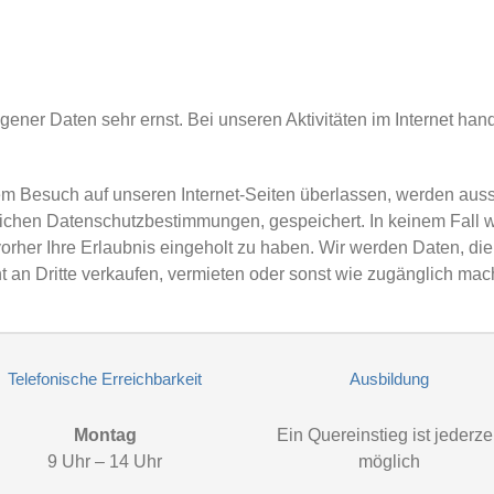
er Daten sehr ernst. Bei unseren Aktivitäten im Internet han
em Besuch auf unseren Internet-Seiten überlassen, werden auss
lichen Datenschutzbestimmungen, gespeichert. In keinem Fall w
e vorher Ihre Erlaubnis eingeholt zu haben. Wir werden Daten, d
t an Dritte verkaufen, vermieten oder sonst wie zugänglich mac
Telefonische Erreichbarkeit
Ausbildung
Montag
Ein Quereinstieg ist jederzei
9 Uhr – 14 Uhr
möglich