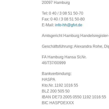
20097 Hamburg
Tel: 0 40 / 3 08 51 50-70
Fax: 0 40 / 3 08 51 50-80
E-Mail:
info-hh@gfvt.de
Amtsgericht Hamburg Handelsregister-
Geschäftsführung: Alexandra Rohe, Dip
FA Hamburg Hansa St.Nr.
46/737/00999
Bankverbindung:
HASPA
Kto.Nr. 1192 1016 55
BLZ 200 505 50
IBAN DE73 2005 0550 1192 1016 55
BIC HASPDEXXX