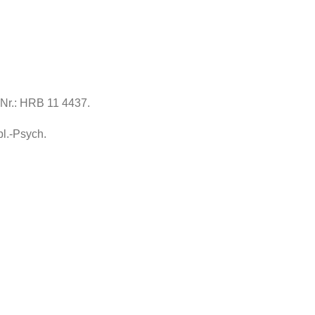
Nr.: HRB 11 4437.
l.-Psych.