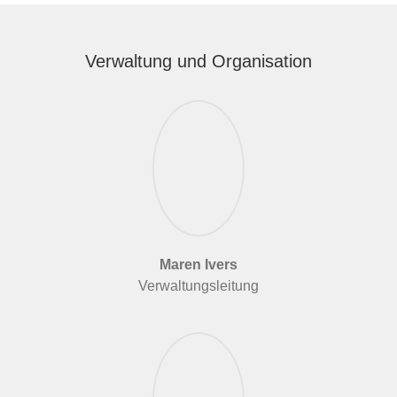
Verwaltung und Organisation
Maren Ivers
Verwaltungsleitung