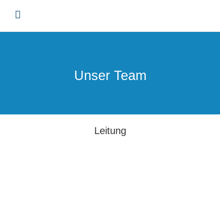
Skip
to
content
Unser Team
Leitung